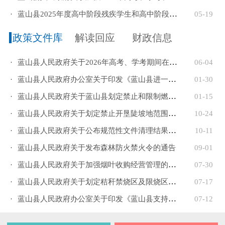
·
蓝山县2025年度高中阶段残疾学生和高中阶段贫困残疾人家...
05-19
政策文件库
解读回应
财政信息
·
蓝山县人民政府关于2026年高考、学考期间在特定区域临时...
06-04
·
蓝山县人民政府办公室关于印发《蓝山县进一步促进房地产...
01-30
·
蓝山县人民政府关于蓝山县划定禁止和限制燃放烟花爆竹区...
01-15
·
蓝山县人民政府关于划定禁止开垦陡坡地范围的公告
10-24
·
蓝山县人民政府关于公布规范性文件清理结果的通知
10-11
·
蓝山县人民政府关于发布森林防火禁火令的通告
09-01
·
蓝山县人民政府关于加强烟叶收购经营管理的通告
07-30
·
蓝山县人民政府关于划定秸秆禁烧区及限烧区的通告
07-17
·
蓝山县人民政府办公室关于印发《蓝山县支持蔬菜出口高质...
07-12