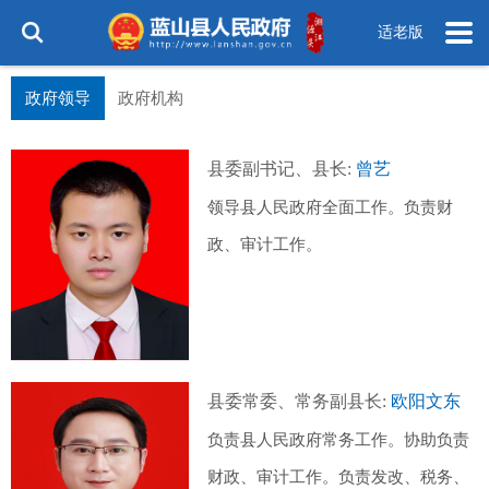
适老版
政府领导
政府机构
县委副书记、县长:
曾艺
领导县人民政府全面工作。负责财
政、审计工作。
县委常委、常务副县长:
欧阳文东
负责县人民政府常务工作。协助负责
财政、审计工作。负责发改、税务、