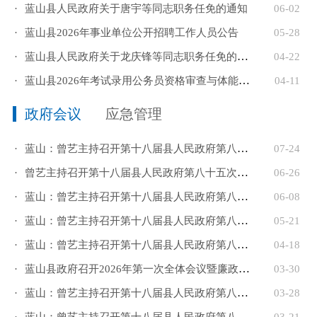
·
蓝山县人民政府关于唐宇等同志职务任免的通知
06-02
·
蓝山县2026年事业单位公开招聘工作人员公告
05-28
·
蓝山县人民政府关于龙庆锋等同志职务任免的通知
04-22
·
蓝山县2026年考试录用公务员资格审查与体能测评公告
04-11
政府会议
应急管理
·
蓝山：曾艺主持召开第十八届县人民政府第八十六次常务会...
07-24
·
曾艺主持召开第十八届县人民政府第八十五次常务会议
06-26
·
蓝山：曾艺主持召开第十八届县人民政府第八十四次常务会...
06-08
·
蓝山：曾艺主持召开第十八届县人民政府第八十三次常务会...
05-21
·
蓝山：曾艺主持召开第十八届县人民政府第八十二次常务会...
04-18
·
蓝山县政府召开2026年第一次全体会议暨廉政工作会
03-30
·
蓝山：曾艺主持召开第十八届县人民政府第八十一次常务会...
03-28